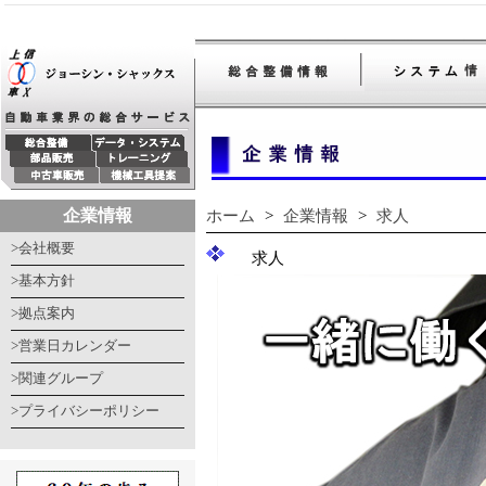
企業情報
ホーム
>
企業情報
>
求人
>会社概要
求人
>基本方針
>拠点案内
>営業日カレンダー
>関連グループ
>プライバシーポリシー