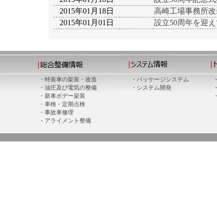
2015年01月18日
高崎工場事務所改
2015年01月01日
設立50周年を迎え
・特装車の架装・改造
・パッケージシステム
・油圧及び電気の整備
・システム開発
・新車ボデー架装
・車検・定期点検
・事故車修理
・アライメント整備