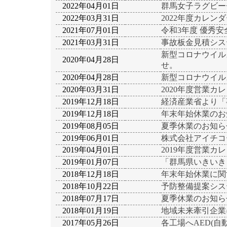
2022年04月01日
群馬女子ラグビー
2022年03月31日
2022年度カレン
2021年07月01日
令和3年度 優秀
2021年03月31日
事故板金見積シス
新型コロナウイル
2020年04月28日
せ。
2020年04月28日
新型コロナウイル
2020年03月31日
2020年度営業
2019年12月18日
経済産業省より「
2019年12月18日
年末年始休業のお
2019年08月05日
夏季休業のお知ら
2019年06月01日
株式会社アイチコ
2019年04月01日
2019年度営業
2019年01月07日
「群馬県いきいき
2018年12月18日
年末年始休業に関
2018年10月22日
予防整備提案シス
2018年07月17日
夏季休業のお知ら
2018年01月19日
地域未来牽引企業
2017年05月26日
各工場へAED(